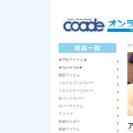
ホ
★予約アイテム★
★Special Sale★
限定アイテム
ミエミエブックカバー
ミエミエケースカバー
缶バッジカバー
カバーアイテム
スリーブ
収納ホルダー
収納アイテム