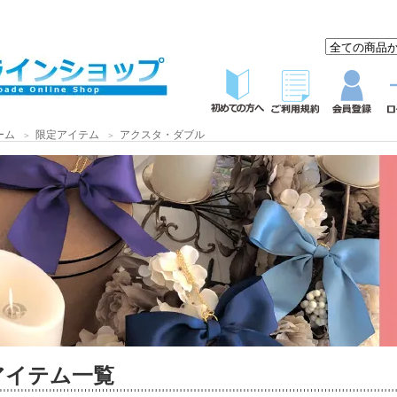
ーム
限定アイテム
アクスタ・ダブル
＞
＞
アイテム一覧