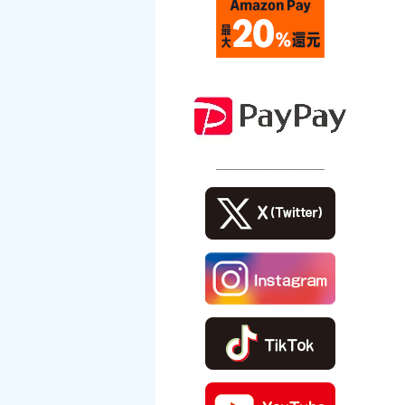
――――――――――