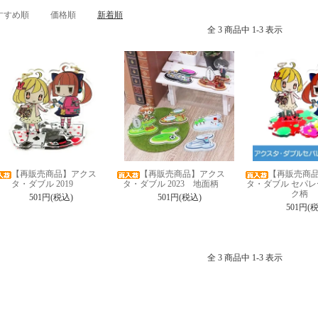
すすめ順
価格順
新着順
全 3 商品中 1-3 表示
【再販売商品】アクス
【再販売商品】アクス
【再販売商
タ・ダブル 2019
タ・ダブル 2023 地面柄
タ・ダブル セパレ
ク柄
501円(税込)
501円(税込)
501円(
全 3 商品中 1-3 表示