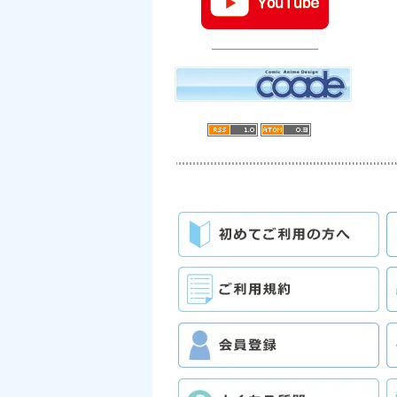
――――――――――