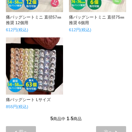
痛バッグシートミニ 直径57㎜
痛バッグシートミニ 直径75㎜
推奨 12個用
推奨 6個用
612円(税込)
612円(税込)
痛バッグシート Lサイズ
855円(税込)
5
1
5
商品中
-
商品
前へ
次へ