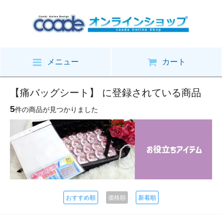
メニュー
カート
【痛バッグシート】 に登録されている商品
5
件の商品が見つかりました
おすすめ順
価格順
新着順