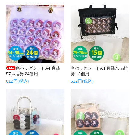
痛バッグシートA4 直径
痛バッグシートA4 直径75㎜推
57㎜推奨 24個用
奨 15個用
612円(税込)
612円(税込)