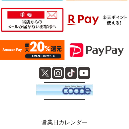
――――――――――
――――――――――
――――――――――
営業日カレンダー