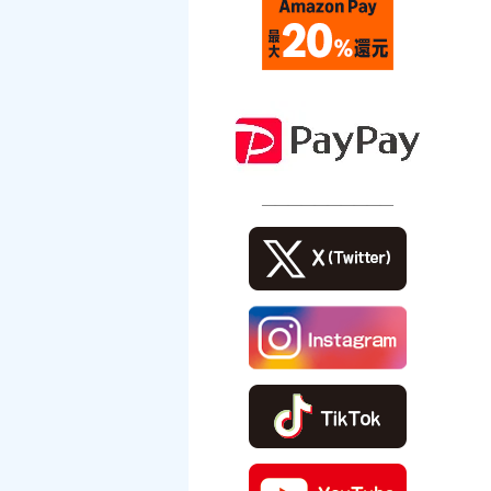
――――――――――