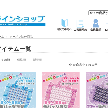
ーム
クーポン除外商品
＞
アイテム一覧
すすめ順
価格順
新着順
全 10 商品中 1-10 表示