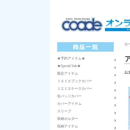
ホ
★予約アイテム★
★Special Sale★
お
限定アイテム
ミエミエブックカバー
ミエミエケースカバー
缶バッジカバー
カバーアイテム
スリーブ
収納ホルダー
収納アイテム