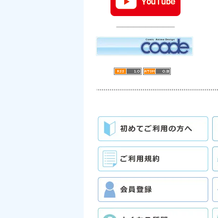
――――――――――