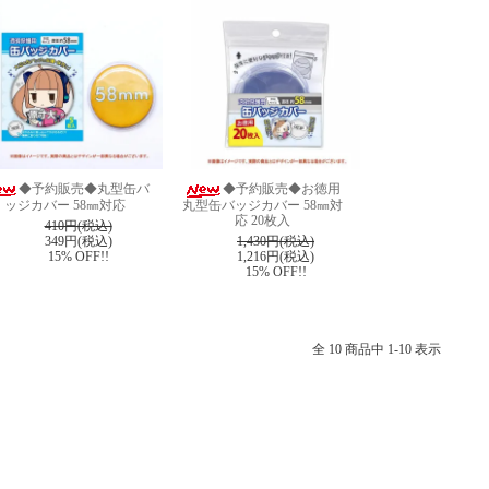
◆予約販売◆丸型缶バ
◆予約販売◆お徳用
ッジカバー 58㎜対応
丸型缶バッジカバー 58㎜対
応 20枚入
410円(税込)
349円(税込)
1,430円(税込)
15% OFF!!
1,216円(税込)
15% OFF!!
全 10 商品中 1-10 表示