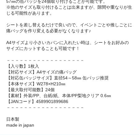
57㎜の缶バッジを24個取り付けることが可能です。
※他のサイズも取り付けることは出来ますが、隙間や重なりが生
じる可能性があります。
シートを差し替えるだけで良いので、イベントごとや推しごとに
痛バッグを作り変える必要がなくなります♪
A4サイズより小さいカバンに入れたい時は、シートをお好みの
サイズにカットすることも可能です！
－－－－－－－－－－－－－－－－－－
【入り数】1枚入
【対応サイズ】A4サイズの痛バッグ
【対応缶バッジサイズ】直径54～58㎜ 缶バッジ推奨
【本体サイズ】W278×H210㎜
【最大取付可能数】24個
【素材】外装/PP、台紙/紙、本体/PP梨地クリア 0.6㎜
【JANコード】4589901899686
－－－－－－－－－－－－－－－－－－
日本製
made in japan