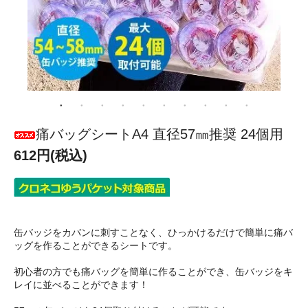
痛バッグシートA4 直径57㎜推奨 24個用
612円(税込)
缶バッジをカバンに刺すことなく、ひっかけるだけで簡単に痛バ
ッグを作ることができるシートです。
初心者の方でも痛バッグを簡単に作ることができ、缶バッジをキ
レイに並べることができます！