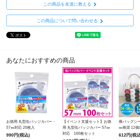
この商品を友達に教える
この商品について問い合わせる
あなたにおすすめの商品
お徳用 丸型缶バッジカバー・
【イベント支援セット】お徳
痛バッグシー
57㎜対応 20枚入
用 丸型缶バッジカバー 57㎜
㎜推奨 12個
対応 100枚セット
990円(税込)
612円(税込