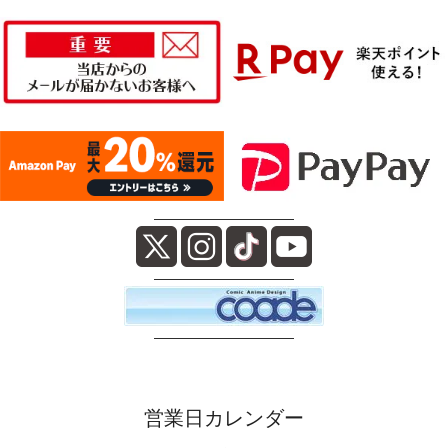
――――――――――
――――――――――
――――――――――
営業日カレンダー