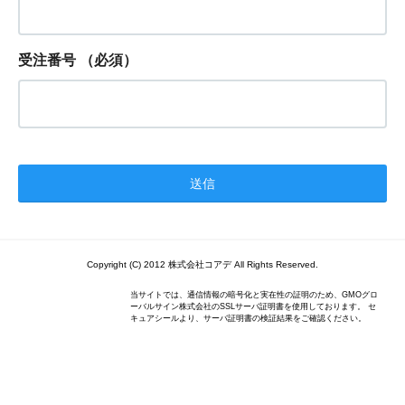
受注番号
（必須）
Copyright (C) 2012 株式会社コアデ All Rights Reserved.
当サイトでは、通信情報の暗号化と実在性の証明のため、GMOグロ
ーバルサイン株式会社のSSLサーバ証明書を使用しております。 セ
キュアシールより、サーバ証明書の検証結果をご確認ください。