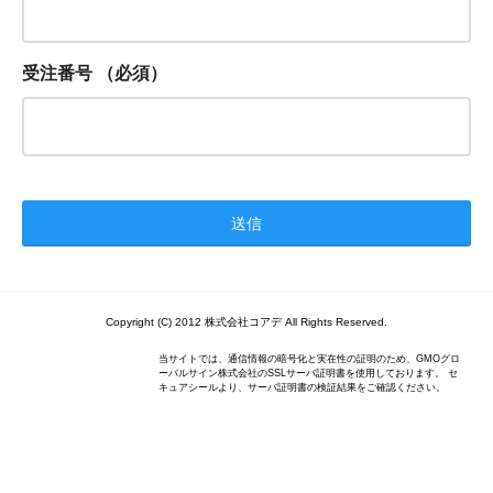
受注番号
（必須）
Copyright (C) 2012 株式会社コアデ All Rights Reserved.
当サイトでは、通信情報の暗号化と実在性の証明のため、GMOグロ
ーバルサイン株式会社のSSLサーバ証明書を使用しております。 セ
キュアシールより、サーバ証明書の検証結果をご確認ください。