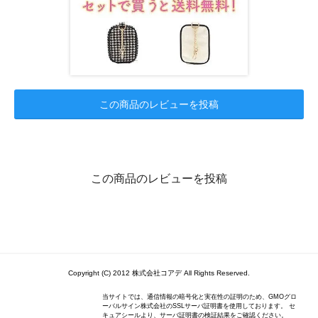
この商品のレビューを投稿
この商品のレビューを投稿
Copyright (C) 2012 株式会社コアデ All Rights Reserved.
当サイトでは、通信情報の暗号化と実在性の証明のため、GMOグロ
ーバルサイン株式会社のSSLサーバ証明書を使用しております。 セ
キュアシールより、サーバ証明書の検証結果をご確認ください。