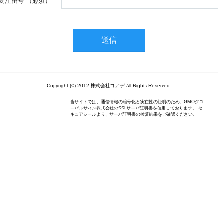
受注番号
（必須）
Copyright (C) 2012 株式会社コアデ All Rights Reserved.
当サイトでは、通信情報の暗号化と実在性の証明のため、GMOグロ
ーバルサイン株式会社のSSLサーバ証明書を使用しております。 セ
キュアシールより、サーバ証明書の検証結果をご確認ください。