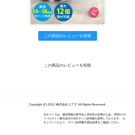
この商品のレビューを投稿
この商品のレビューを投稿
Copyright (C) 2012 株式会社コアデ All Rights Reserved.
当サイトでは、通信情報の暗号化と実在性の証明のため、GMOグロ
ーバルサイン株式会社のSSLサーバ証明書を使用しております。 セ
キュアシールより、サーバ証明書の検証結果をご確認ください。