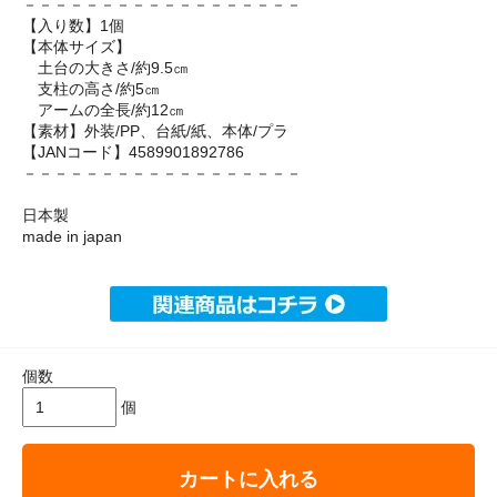
－－－－－－－－－－－－－－－－－－
【入り数】1個
【本体サイズ】
土台の大きさ/約9.5㎝
支柱の高さ/約5㎝
アームの全長/約12㎝
【素材】外装/PP、台紙/紙、本体/プラ
【JANコード】4589901892786
－－－－－－－－－－－－－－－－－－
日本製
made in japan
個数
個
カートに入れる