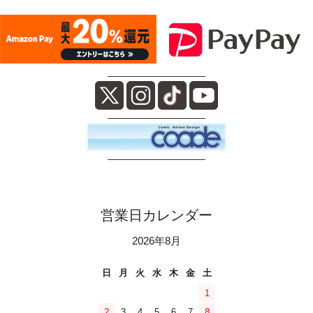
――――――――――
――――――――――
――――――――――
営業日カレンダー
2026年8月
日
月
火
水
木
金
土
1
2
3
4
5
6
7
8