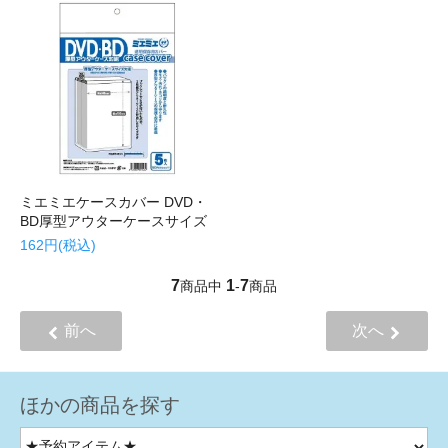
ミエミエケースカバー DVD・
BD厚型アウターケースサイズ
162円(税込)
7
1
7
商品中
-
商品
前へ
次へ
ほかの商品を探す