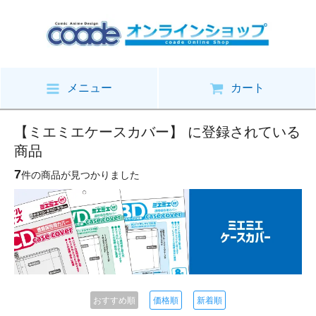
メニュー
カート
【ミエミエケースカバー】 に登録されている
商品
7
件の商品が見つかりました
おすすめ順
価格順
新着順