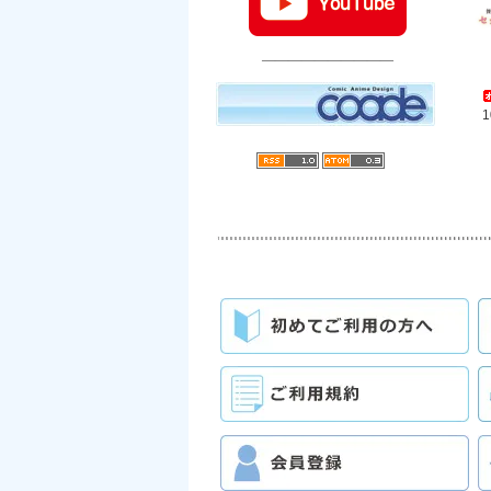
――――――――――
1