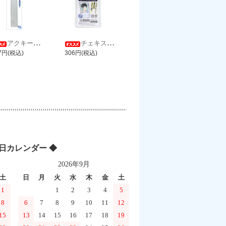
アクキー・ラバスト用スタンド バニラ
チェキスリーブ
7円(税込)
306円(税込)
業日カレンダー ◆
2026年9月
土
日
月
火
水
木
金
土
1
1
2
3
4
5
8
6
7
8
9
10
11
12
15
13
14
15
16
17
18
19