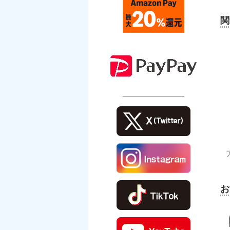
関
――――――――――
お