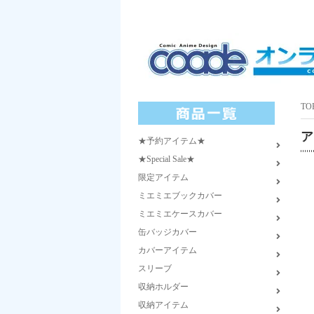
TO
ア
★予約アイテム★
★Special Sale★
限定アイテム
ミエミエブックカバー
ミエミエケースカバー
缶バッジカバー
カバーアイテム
スリーブ
収納ホルダー
収納アイテム