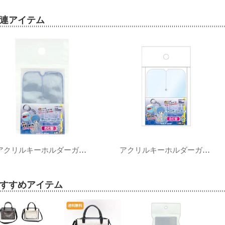
連アイテム
アクリルキーホルダーガード たて型S
アクリルキーホルダーガード たて型M
すすめアイテム