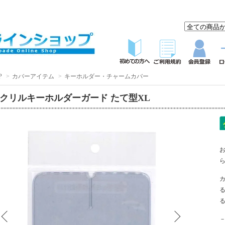
P
>
カバーアイテム
>
キーホルダー・チャームカバー
クリルキーホルダーガード たて型XL