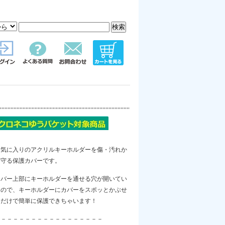
お気に入りのアクリルキーホルダーを傷・汚れか
ら守る保護カバーです。
カバー上部にキーホルダーを通せる穴が開いてい
るので、キーホルダーにカバーをスポッとかぶせ
るだけで簡単に保護できちゃいます！
－－－－－－－－－－－－－－－－－－