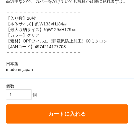
高透明なので、カバーをかけていても写真が綺麗に見れますよ。
－－－－－－－－－－－－－－－－－－
【入り数】20枚
【本体サイズ】約W133×H184㎜
【最大収納サイズ】約W129×H179㎜
【カラー】クリア
【素材】OPPフィルム（静電気防止加工）60ミクロン
【JANコード】4974214177703
－－－－－－－－－－－－－－－－－－
日本製
made in japan
個数
個
カートに入れる