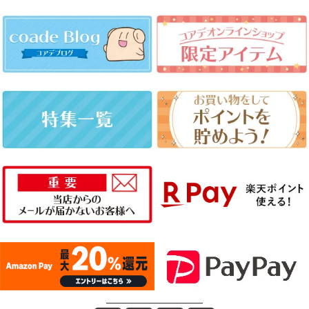
――――――――――