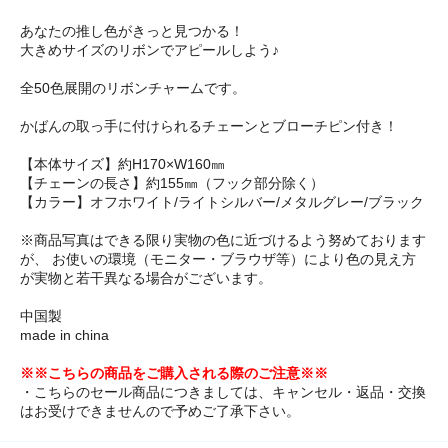
あなたの推し色がきっと見つかる！
大きめサイズのリボンでアピールしよう♪
全50色展開のリボンチャームです。
かばんの取っ手に付けられるチェーンとブローチピン付き！
【本体サイズ】約H170×W160㎜
【チェーンの長さ】約155㎜（フック部分除く）
【カラー】オフホワイト/ライトシルバー/メタルグレー/ブラック
※商品写真はできる限り実物の色に近づけるよう努めております
が、 お使いの環境（モニター・ブラウザ等）により色の見え方
が実物と若干異なる場合がございます。
中国製
made in china
※※こちらの商品をご購入される際のご注意※※
・こちらのセール商品につきましては、キャンセル・返品・交換
はお受けできませんので予めご了承下さい。