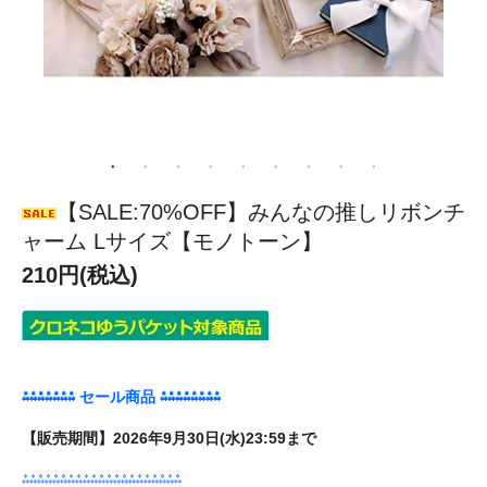
【SALE:70%OFF】みんなの推しリボンチ
ャーム Lサイズ【モノトーン】
210円(税込)
⁂⁂⁂⁂⁂⁂⁂ セール商品 ⁂⁂⁂⁂⁂⁂⁂⁂
【販売期間】2026年9月30日(水)23:59まで
⁂⁂⁂⁂⁂⁂⁂⁂⁂⁂⁂⁂⁂⁂⁂⁂⁂⁂⁂⁂⁂