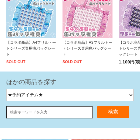
【コラボ商品】A4フリルトー
【コラボ商品】A3フリルトー
【コラボ商
トシリーズ専用痛バッグシー
トシリーズ専用痛バッグシー
トシリーズ専
ト
ト
ッグシート
1,100円(
SOLD OUT
SOLD OUT
ほかの商品を探す
検索