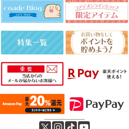
――――――――――