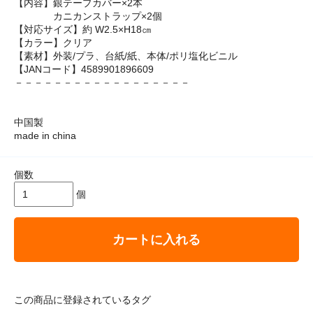
【内容】銀テープカバー×2本
カニカンストラップ×2個
【対応サイズ】約 W2.5×H18㎝
【カラー】クリア
【素材】外装/プラ、台紙/紙、本体/ポリ塩化ビニル
【JANコード】4589901896609
－－－－－－－－－－－－－－－－－－
中国製
made in china
個数
個
カートに入れる
この商品に登録されているタグ