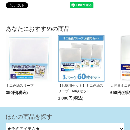
あなたにおすすめの商品
ミニ色紙スリーブ
【お徳用セット】ミニ色紙ス
大容量ミニ
リーブ 60枚セット
350円(税込)
658円(税込
1,000円(税込)
ほかの商品を探す