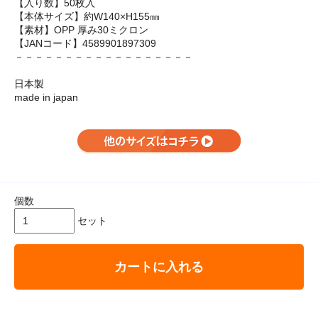
【入り数】50枚入
【本体サイズ】約W140×H155㎜
【素材】OPP 厚み30ミクロン
【JANコード】4589901897309
－－－－－－－－－－－－－－－－－－
日本製
made in japan
個数
セット
カートに入れる