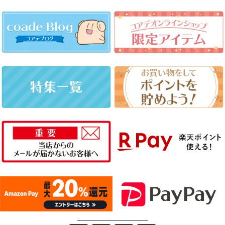
――――――――――