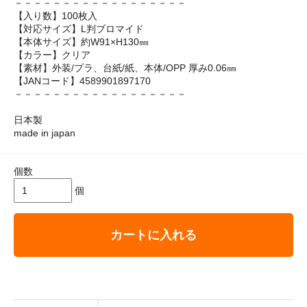
－－－－－－－－－－－－－－－－－－
【入り数】100枚入
【対応サイズ】L判ブロマイド
【本体サイズ】約W91×H130㎜
【カラー】クリア
【素材】外装/プラ、台紙/紙、本体/OPP 厚み0.06㎜
【JANコード】4589901897170
－－－－－－－－－－－－－－－－－－
日本製
made in japan
個数
個
カートに入れる