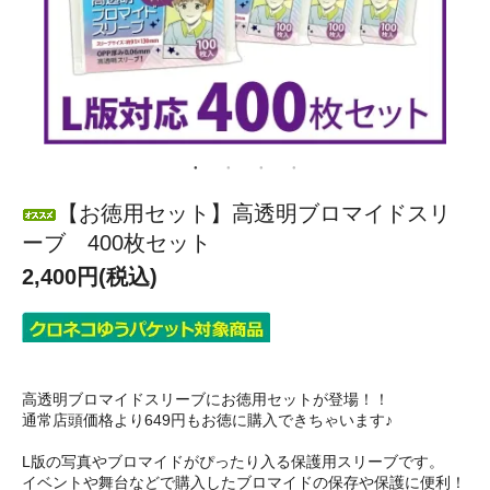
【お徳用セット】高透明ブロマイドスリ
ーブ 400枚セット
2,400円(税込)
高透明ブロマイドスリーブにお徳用セットが登場！！
通常店頭価格より649円もお徳に購入できちゃいます♪
L版の写真やブロマイドがぴったり入る保護用スリーブです。
イベントや舞台などで購入したブロマイドの保存や保護に便利！