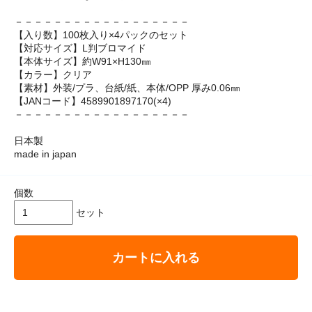
－－－－－－－－－－－－－－－－－－
【入り数】100枚入り×4パックのセット
【対応サイズ】L判ブロマイド
【本体サイズ】約W91×H130㎜
【カラー】クリア
【素材】外装/プラ、台紙/紙、本体/OPP 厚み0.06㎜
【JANコード】4589901897170(×4)
－－－－－－－－－－－－－－－－－－
日本製
made in japan
個数
セット
カートに入れる