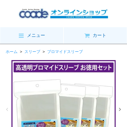
メニュー
カート
ホーム
>
スリーブ
>
ブロマイドスリーブ