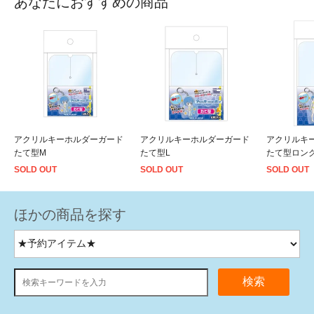
あなたにおすすめの商品
アクリルキーホルダーガード
アクリルキーホルダーガード
アクリルキ
たて型M
たて型L
たて型ロング
SOLD OUT
SOLD OUT
SOLD OUT
ほかの商品を探す
検索