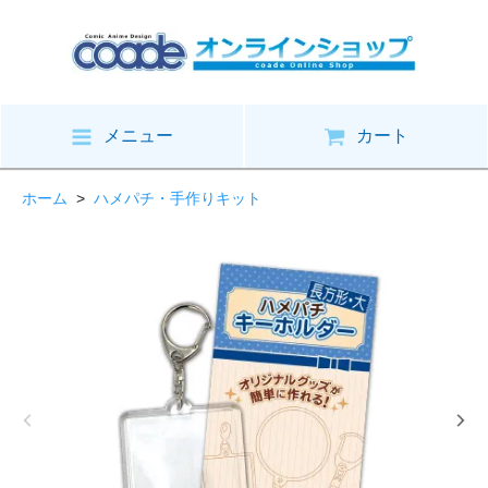
メニュー
カート
ホーム
>
ハメパチ・手作りキット