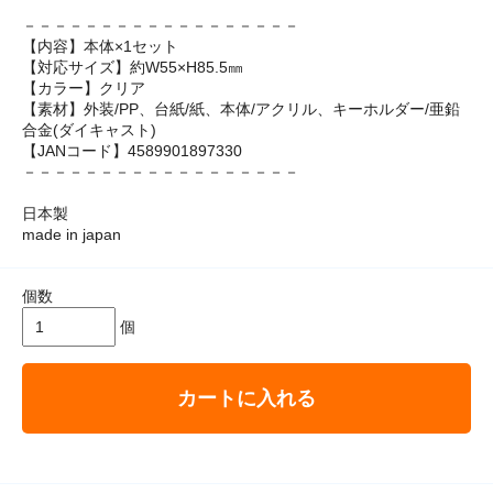
－－－－－－－－－－－－－－－－－－
【内容】本体×1セット
【対応サイズ】約W55×H85.5㎜
【カラー】クリア
【素材】外装/PP、台紙/紙、本体/アクリル、キーホルダー/亜鉛
合金(ダイキャスト)
【JANコード】4589901897330
－－－－－－－－－－－－－－－－－－
日本製
made in japan
個数
個
カートに入れる