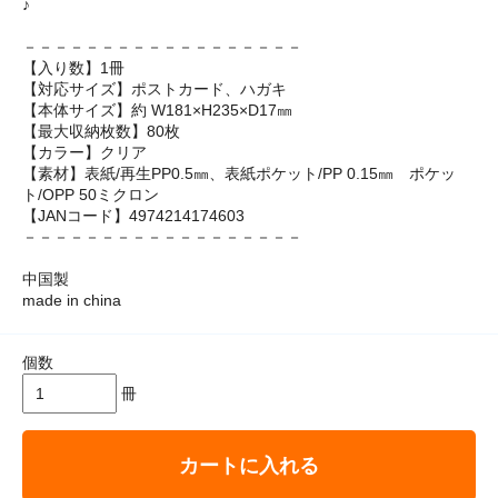
♪
－－－－－－－－－－－－－－－－－－
【入り数】1冊
【対応サイズ】ポストカード、ハガキ
【本体サイズ】約 W181×H235×D17㎜
【最大収納枚数】80枚
【カラー】クリア
【素材】表紙/再生PP0.5㎜、表紙ポケット/PP 0.15㎜ ポケッ
ト/OPP 50ミクロン
【JANコード】4974214174603
－－－－－－－－－－－－－－－－－－
中国製
made in china
個数
冊
カートに入れる