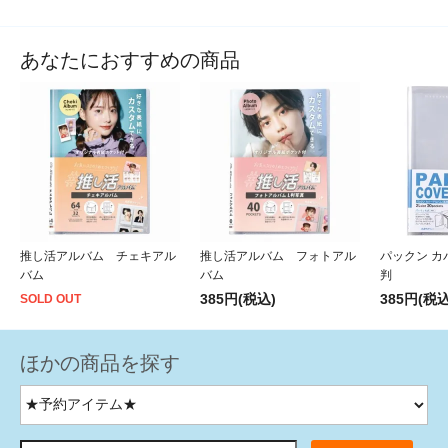
あなたにおすすめの商品
推し活アルバム チェキアル
推し活アルバム フォトアル
パックン カ
バム
バム
判
385円(税込)
385円(税込
SOLD OUT
ほかの商品を探す