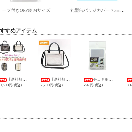
テープ付きOPP袋 Mサイズ
丸型缶バッジカバー 75㎜対応
すすめアイテム
【送料無料】推しごとstyle ミニバッグ＋ミニポーチセット
【送料無料】推しごとstyle ミニバッグ レース Ver.
チェキ用硬質ケース
0,500円(税込)
7,700円(税込)
297円(税込)
30