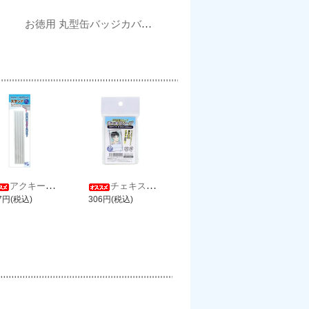
お徳用 丸型缶バッジカバー・75㎜対応 15枚入
アクキー・ラバスト用スタンド バニラ
チェキスリーブ
7円(税込)
306円(税込)