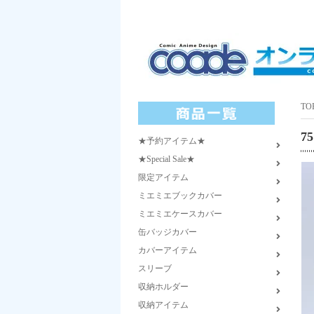
TO
7
★予約アイテム★
★Special Sale★
限定アイテム
ミエミエブックカバー
ミエミエケースカバー
缶バッジカバー
カバーアイテム
スリーブ
収納ホルダー
収納アイテム