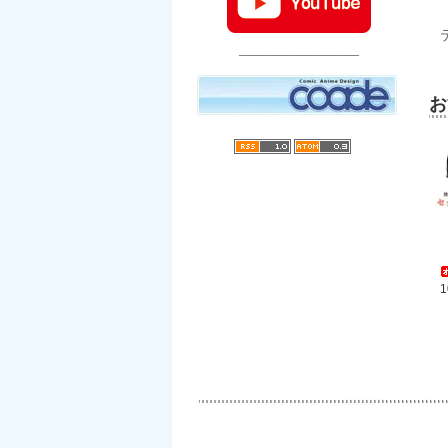
――――――――――
お
1