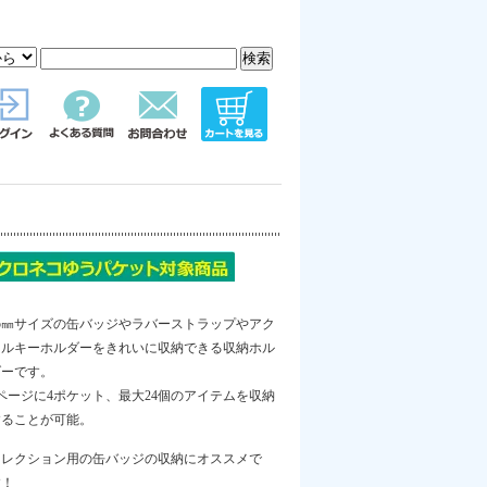
75㎜サイズの缶バッジやラバーストラップやアク
リルキーホルダーをきれいに収納できる収納ホル
ダーです。
ページに4ポケット、最大24個のアイテムを収納
することが可能。
コレクション用の缶バッジの収納にオススメで
す！