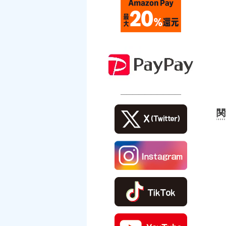
――――――――――
関