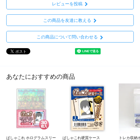
レビューを投稿
この商品を友達に教える
この商品について問い合わせる
あなたにおすすめの商品
ぱしゃこれ ホログラムスリー
ぱしゃこれ硬質ケース
トレカ収納