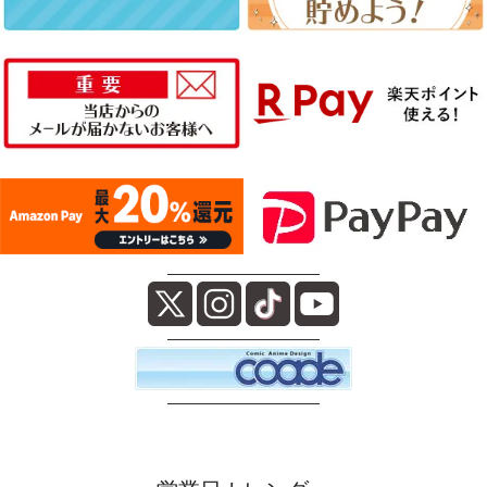
――――――――――
――――――――――
――――――――――