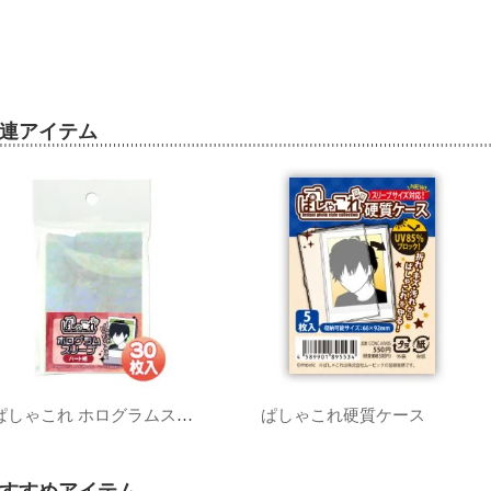
連アイテム
ぱしゃこれ ホログラムスリーブ ハート
ぱしゃこれ硬質ケース