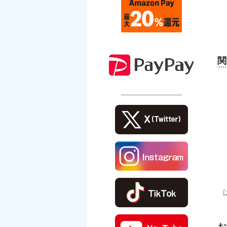
関
――――――――――