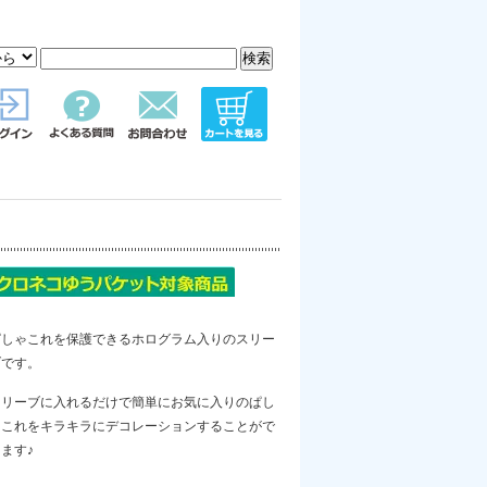
ぱしゃこれを保護できるホログラム入りのスリー
ブです。
スリーブに入れるだけで簡単にお気に入りのぱし
ゃこれをキラキラにデコレーションすることがで
ます♪