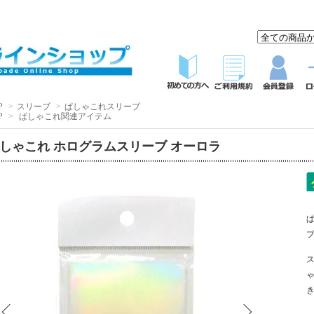
P
>
スリーブ
>
ぱしゃこれスリーブ
P
>
ぱしゃこれ関連アイテム
しゃこれ ホログラムスリーブ オーロラ
き