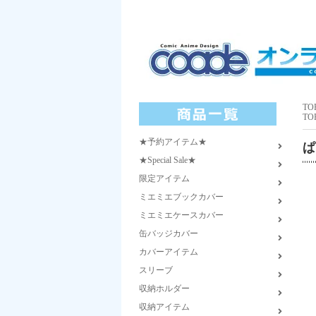
TO
TO
★予約アイテム★
ぱ
★Special Sale★
限定アイテム
ミエミエブックカバー
ミエミエケースカバー
缶バッジカバー
カバーアイテム
スリーブ
収納ホルダー
収納アイテム