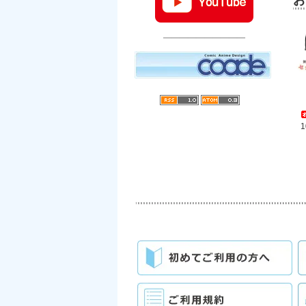
お
――――――――――
1