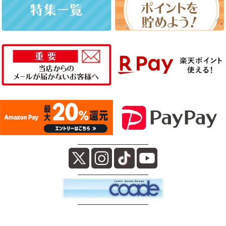
――――――――――
――――――――――
――――――――――