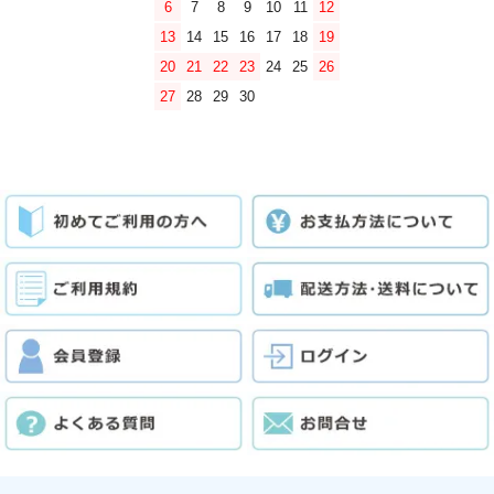
6
7
8
9
10
11
12
13
14
15
16
17
18
19
20
21
22
23
24
25
26
27
28
29
30