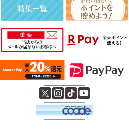
――――――――――
――――――――――
――――――――――