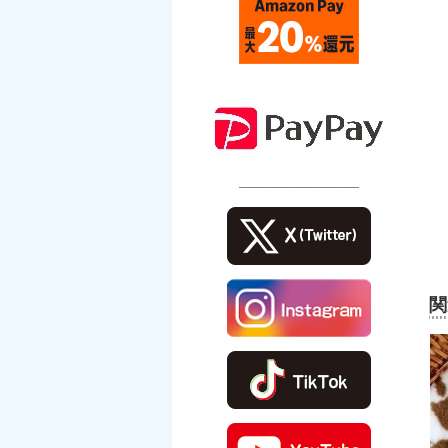
――――――――――
関