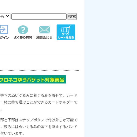
手持ちのぬいぐるみに着ぐるみを着せて、カード
と一緒に持ち運ぶことができるカードホルダーで
す。
上部と下部はスナップボタンで付け外しが可能で
す。後ろにはぬいぐるみの落下を防止するバンド
が付いています。