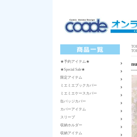
TO
TO
★予約アイテム★
n
★Special Sale★
限定アイテム
ミエミエブックカバー
ミエミエケースカバー
缶バッジカバー
カバーアイテム
スリーブ
収納ホルダー
収納アイテム