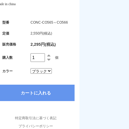
de in china
型番
CONC-CO565～CO566
定価
2,550円(税込)
2,295円(税込)
販売価格
購入数
個
カラー
特定商取引法に基づく表記
プライバシーポリシー