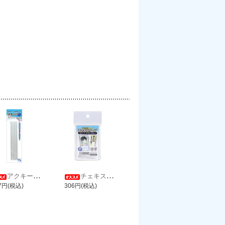
アクキー・ラバスト用スタンド バニラ
チェキスリーブ
7円(税込)
306円(税込)