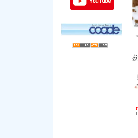
――――――――――
お
1