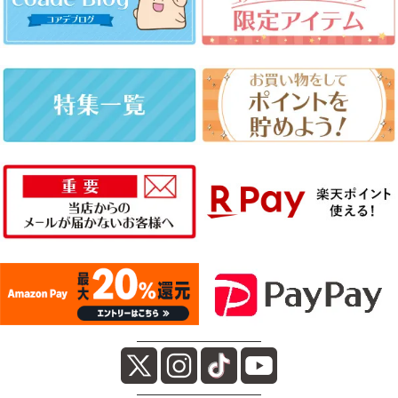
――――――――――
――――――――――