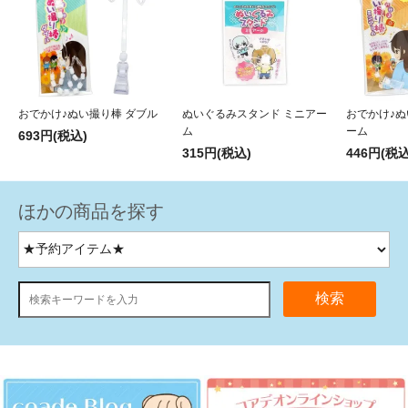
おでかけ♪ぬい撮り棒 ダブル
ぬいぐるみスタンド ミニアー
おでかけ♪ぬ
ム
ーム
693円(税込)
315円(税込)
446円(税込
ほかの商品を探す
検索