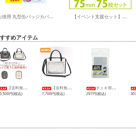
お徳用 丸型缶バッジカバー・75㎜対応 15枚入
【イベント支援セット】お徳用 丸型缶バッジカバー 75㎜対応 75枚セット
すすめアイテム
【送料無料】推しごとstyle ミニバッグ＋ミニポーチセット
【送料無料】推しごとstyle ミニバッグ レース Ver.
チェキ用硬質ケース
0,500円(税込)
7,700円(税込)
297円(税込)
30