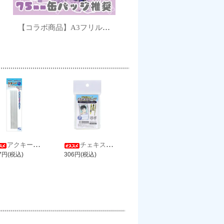
【コラボ商品】A3フリルトートシリーズ専用75㎜対応痛バッグシート
アクキー・ラバスト用スタンド バニラ
チェキスリーブ
7円(税込)
306円(税込)