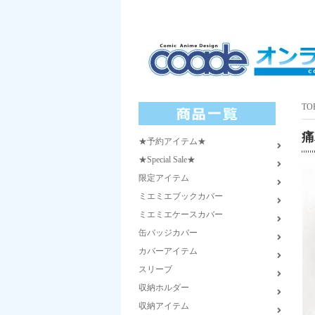
TO
痛
★予約アイテム★
★Special Sale★
限定アイテム
ミエミエブックカバー
ミエミエケースカバー
缶バッジカバー
カバーアイテム
スリーブ
収納ホルダー
収納アイテム