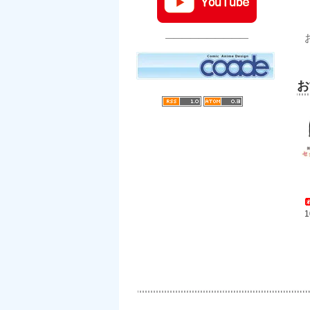
――――――――――
お
1