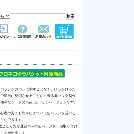
缶バッジをカバンに刺すことなく、ひっかけるだ
けで簡単に整列させることが出来る痛バッグ制作
に便利なシートの75mm缶バッジバージョンです。
初心者の方でも簡単にきれいに缶バッジを並べる
ことができます。
枚当たり丸形直径75㎜の缶バッジを15個取り付け
ることが出来ます。