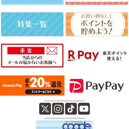
――――――――――
――――――――――