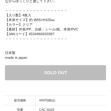
ながらゆっくりと通して下さい。
－－－－－－－－－－－－－－－－－－
【入り数】4枚入
【本体サイズ】約 W55×H100㎜
【カラー】クリア
【素材】外装/PP、台紙・シール/紙、本体/PVC
【JANコード】4534966933387
－－－－－－－－－－－－－－－－－－
日本製
made in japan
SOLD OUT
販売価格
440円(税込)
型番
CAC-SG20