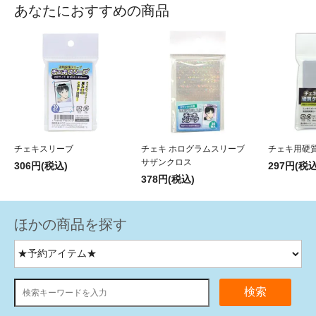
あなたにおすすめの商品
チェキスリーブ
チェキ ホログラムスリーブ
チェキ用硬
サザンクロス
306円(税込)
297円(税込
378円(税込)
ほかの商品を探す
検索