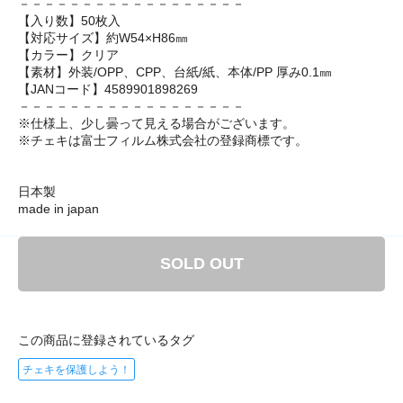
－－－－－－－－－－－－－－－－－－
【入り数】50枚入
【対応サイズ】約W54×H86㎜
【カラー】クリア
【素材】外装/OPP、CPP、台紙/紙、本体/PP 厚み0.1㎜
【JANコード】4589901898269
－－－－－－－－－－－－－－－－－－
※仕様上、少し曇って見える場合がございます。
※チェキは富士フィルム株式会社の登録商標です。
日本製
made in japan
SOLD OUT
この商品に登録されているタグ
チェキを保護しよう！