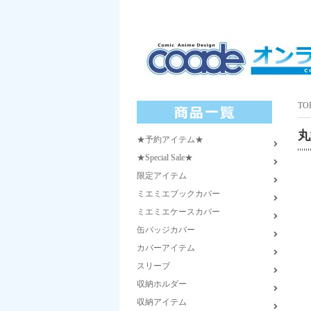
TO
丸
★予約アイテム★
★Special Sale★
限定アイテム
ミエミエブックカバー
ミエミエケースカバー
缶バッジカバー
カバーアイテム
スリーブ
収納ホルダー
収納アイテム