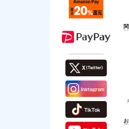
関
――――――――――
お