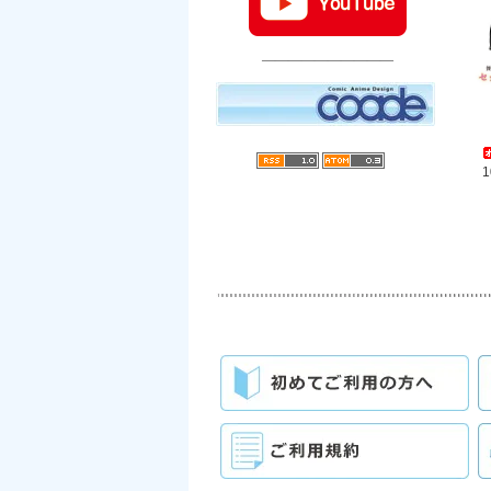
――――――――――
1