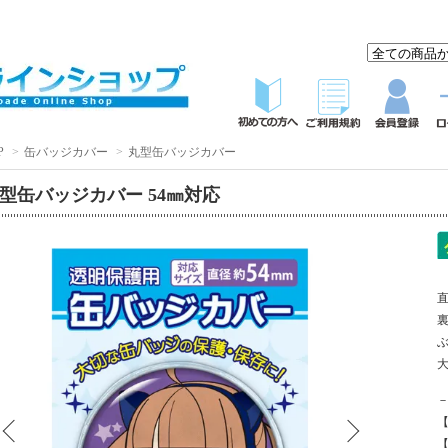
P
>
缶バッジカバー
>
丸型缶バッジカバー
型缶バッジカバー 54㎜対応