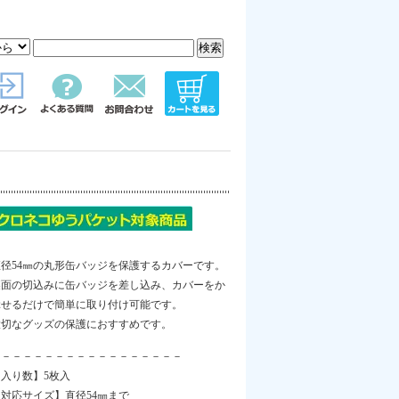
直径54㎜の丸形缶バッジを保護するカバーです。
裏面の切込みに缶バッジを差し込み、カバーをか
ぶせるだけで簡単に取り付け可能です。
大切なグッズの保護におすすめです。
－－－－－－－－－－－－－－－－－－
【入り数】5枚入
【対応サイズ】直径54㎜まで