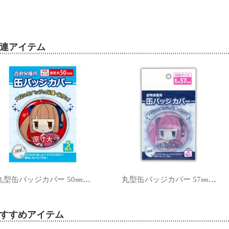
連アイテム
丸型缶バッジカバー 50㎜対応
丸型缶バッジカバー 57㎜対応
すすめアイテム