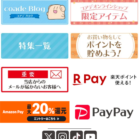
――――――――――