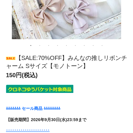
【SALE:70%OFF】みんなの推しリボンチ
ャーム Sサイズ【モノトーン】
150円(税込)
⁂⁂⁂⁂⁂⁂⁂ セール商品 ⁂⁂⁂⁂⁂⁂⁂⁂
【販売期間】2026年9月30日(水)23:59まで
⁂⁂⁂⁂⁂⁂⁂⁂⁂⁂⁂⁂⁂⁂⁂⁂⁂⁂⁂⁂⁂