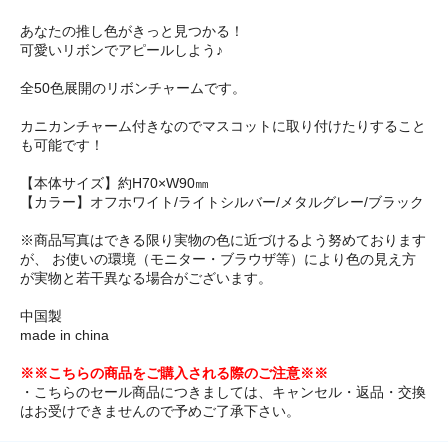
あなたの推し色がきっと見つかる！
可愛いリボンでアピールしよう♪
全50色展開のリボンチャームです。
カニカンチャーム付きなのでマスコットに取り付けたりすること
も可能です！
【本体サイズ】約H70×W90㎜
【カラー】オフホワイト/ライトシルバー/メタルグレー/ブラック
※商品写真はできる限り実物の色に近づけるよう努めております
が、 お使いの環境（モニター・ブラウザ等）により色の見え方
が実物と若干異なる場合がございます。
中国製
made in china
※※こちらの商品をご購入される際のご注意※※
・こちらのセール商品につきましては、キャンセル・返品・交換
はお受けできませんので予めご了承下さい。