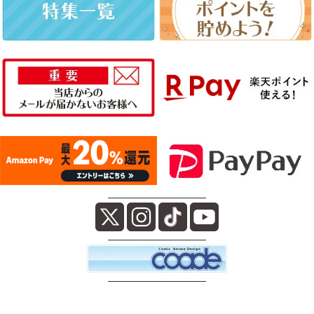
――――――――――
――――――――――
――――――――――