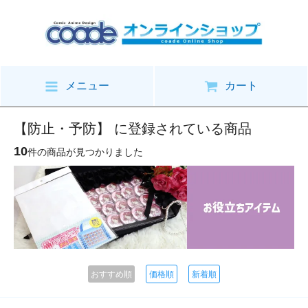
メニュー
カート
【防止・予防】 に登録されている商品
10
件の商品が見つかりました
おすすめ順
価格順
新着順